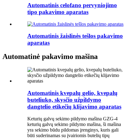
Automatinis celofano pervyniojimo
tipo pakavimo aparatas
Automatinis žaislinės tešlos pakavimo
aparatas
Automatinė pakavimo mašina
Automatinis kvepalų gelio, kvepalų
buteliuko, skysčio užpildymo
dangtelio etikečių klijavimo aparatas
Keturių galvų sekimo pildymo mašina GZG-4
keturių galvų sekimo pildymo mašina, ši mašina
yra sekimo būdu pildomas įrenginys, kuris gali
būti suderinamas su įvairiomis butelių tipų