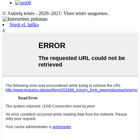
© Autorių teisės - 2020–2021: Visos teisės saugomos.
Siųsti el. laišką
x