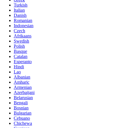
Turkish
Italian
Danish
Romanian
Indonesian
Czech
Afrikaans
Swedish
Polish
Basque
Catalan
Esperanto
Hindi
Lao
Albanian
Amharic
Armenian
Azerbaijani
Belarusian
Bengali
Bosnian
Bulgarian
Cebuano
Chichewa