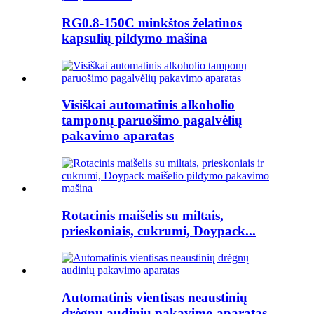
RG0.8-150C minkštos želatinos
kapsulių pildymo mašina
Visiškai automatinis alkoholio
tamponų paruošimo pagalvėlių
pakavimo aparatas
Rotacinis maišelis su miltais,
prieskoniais, cukrumi, Doypack...
Automatinis vientisas neaustinių
drėgnų audinių pakavimo aparatas