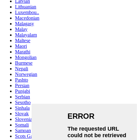
Latvian
Lithuanian
Luxembou..
Macedonian
Malagasy
Malay
Malayalam
Maltese
Maori
Marathi
Mongolian
Burmese
Nepali
Norwegian
Pashto
Persian
Punjabi
Serbian
Sesotho
Sinhala
Slovak
Slovenian
Somali
Samoan
Scots Gaelic